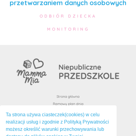
przetwarzaniem danych osobowych
ODBIÓR DZIECKA
MONITORING
Strona główna
Ramowy plan dnia
Oferta zajęć
Ta strona używa ciasteczek(cookies) w celu
Dokumenty do pobrania
realizacji usług i zgodnie z Polityką Prywatności
Standardy ochrony małoletnich
możesz określić warunki przechowywania lub
Formularz zgłoszeniowy