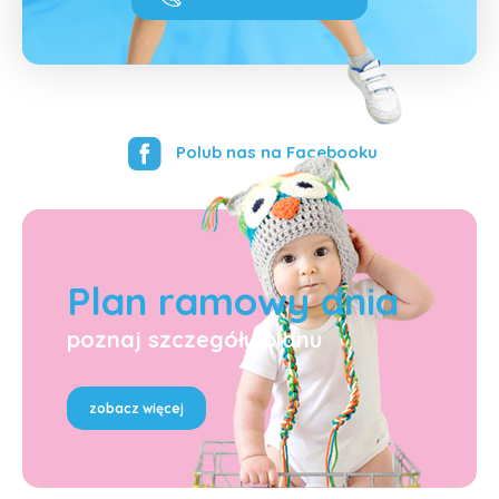
Polub nas na Facebooku
Plan ramowy dnia
poznaj szczegóły planu
zobacz więcej